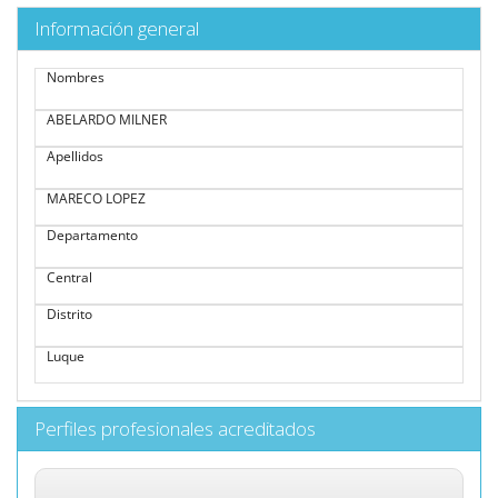
Información general
Nombres
ABELARDO MILNER
Apellidos
MARECO LOPEZ
Departamento
Central
Distrito
Luque
Perfiles profesionales acreditados