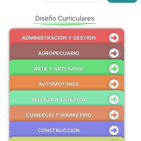
Diseño Curriculares
ADMINISTRACIÓN Y GESTIÓN
AGROPECUARIO
ARTE Y ARTESANÍA
AUTOMOTORES
BELLEZA Y ESTÉTICA
COMERCIO Y MARKETING
CONSTRUCCIÓN