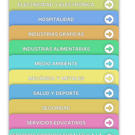
ELECTRICIDAD Y ELECTRÓNICA
HOSPITALIDAD
INDUSTRIAS GRÁFICAS
INDUSTRIAS ALIMENTARIAS
MEDIO AMBIENTE
MECÁNICA Y METALES
SALUD Y DEPORTE
SEGURIDAD
SERVICIOS EDUCATIVOS