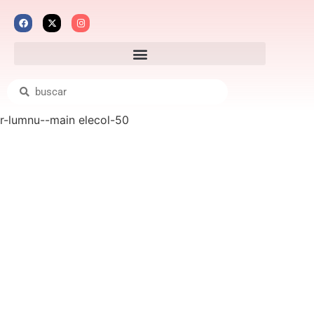
r-lumnu--main elecol-50