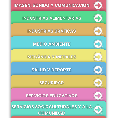
IMAGEN, SONIDO Y COMUNICACIÓN
INDUSTRIAS ALIMENTARIAS
INDUSTRIAS GRÁFICAS
MEDIO AMBIENTE
MECÁNICA Y METALES
SALUD Y DEPORTE
SEGURIDAD
SERVICIOS EDUCATIVOS
SERVICIOS SOCIOCULTURALES Y A LA
COMUNIDAD