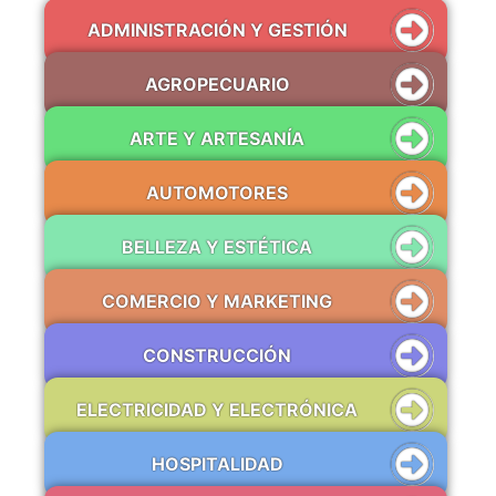
ADMINISTRACIÓN Y GESTIÓN
AGROPECUARIO
ARTE Y ARTESANÍA
AUTOMOTORES
BELLEZA Y ESTÉTICA
COMERCIO Y MARKETING
CONSTRUCCIÓN
ELECTRICIDAD Y ELECTRÓNICA
HOSPITALIDAD