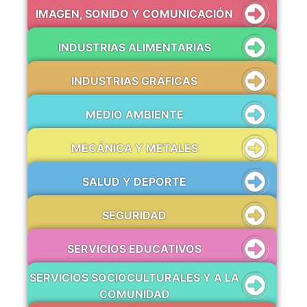
IMAGEN, SONIDO Y COMUNICACIÓN
INDUSTRIAS ALIMENTARIAS
INDUSTRIAS GRÁFICAS
MEDIO AMBIENTE
MECÁNICA Y METALES
SALUD Y DEPORTE
SEGURIDAD
SERVICIOS EDUCATIVOS
SERVICIOS SOCIOCULTURALES Y A LA
COMUNIDAD