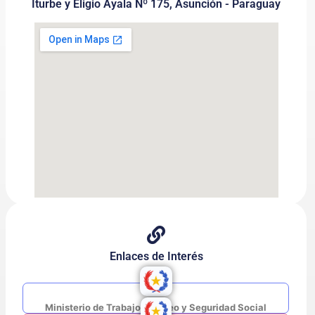
Iturbe y Eligio Ayala Nº 175, Asunción - Paraguay
Enlaces de Interés
Ministerio de Trabajo, Empleo y Seguridad Social