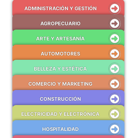
ADMINISTRACIÓN Y GESTIÓN
AGROPECUARIO
ARTE Y ARTESANÍA
AUTOMOTORES
BELLEZA Y ESTÉTICA
COMERCIO Y MARKETING
CONSTRUCCIÓN
ELECTRICIDAD Y ELECTRÓNICA
HOSPITALIDAD