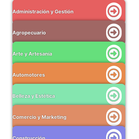
Administración y Gestión
Agropecuario
Arte y Artesanía
Automotores
Belleza y Estética
Comercio y Marketing
Construcción