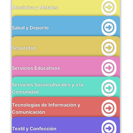
Mecánica y Metales
Salud y Deporte
Seguridad
Servicios Educativos
Servicios Socioculturales y a la
Comunidad
Tecnologías de Información y
Comunicación
Textil y Confección