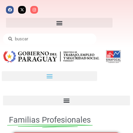
Familias Profesionales