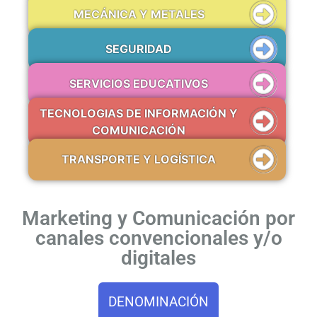
MECÁNICA Y METALES
SEGURIDAD
SERVICIOS EDUCATIVOS
TECNOLOGIAS DE INFORMACIÓN Y
COMUNICACIÓN
TRANSPORTE Y LOGÍSTICA
Marketing y Comunicación por
canales convencionales y/o
digitales
DENOMINACIÓN