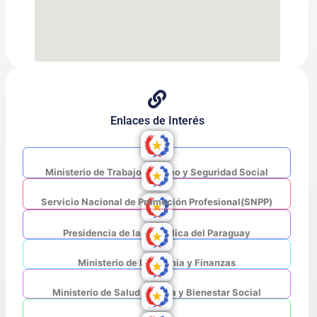
Enlaces de Interés
Ministerio de Trabajo, Empleo y Seguridad Social
Servicio Nacional de Promoción Profesional(SNPP)
Presidencia de la República del Paraguay
Ministerio de Economia y Finanzas
Ministerio de Salud Pública y Bienestar Social