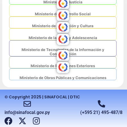
Ministerio de Justicia
Ministerio de Desarrollo Social
Ministerio de Educación y Cultura
Ministerio de la Niñez y Adolescencia
Ministerio de Tecnologías de la Información y
Comunicación
Ministerio de Relaciones Exteriores
Ministerio de Obras Públicas y Comunicaciones
© Copyright 2025 | SINAFOCAL | DTIC
info@sinafocal.gov.py
(+595 21) 495-487/8