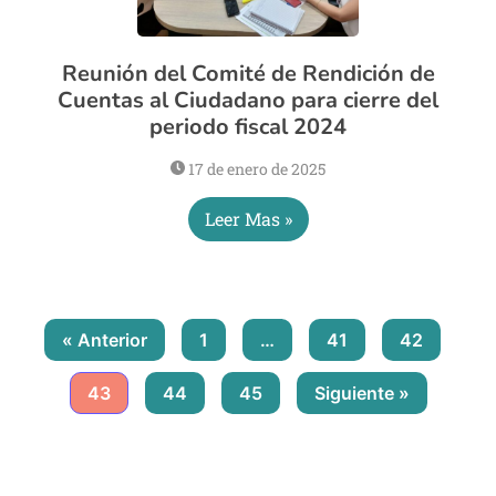
Reunión del Comité de Rendición de
Cuentas al Ciudadano para cierre del
periodo fiscal 2024
17 de enero de 2025
Leer Mas »
« Anterior
1
…
41
42
43
44
45
Siguiente »