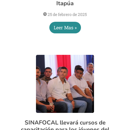
Itapúa
25 de febrero de 2025
Leer Mas »
SINAFOCAL llevará cursos de
capacitación para los jóvenes del