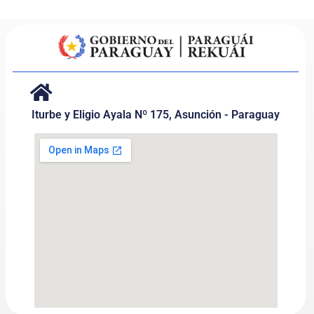
Iturbe y Eligio Ayala Nº 175, Asunción - Paraguay