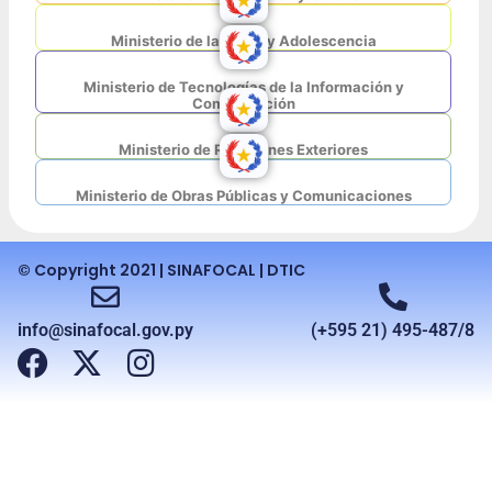
Ministerio de la Niñez y Adolescencia
Ministerio de Tecnologías de la Información y
Comunicación
Ministerio de Relaciones Exteriores
Ministerio de Obras Públicas y Comunicaciones
© Copyright 2021 | SINAFOCAL | DTIC
info@sinafocal.gov.py
(+595 21) 495-487/8