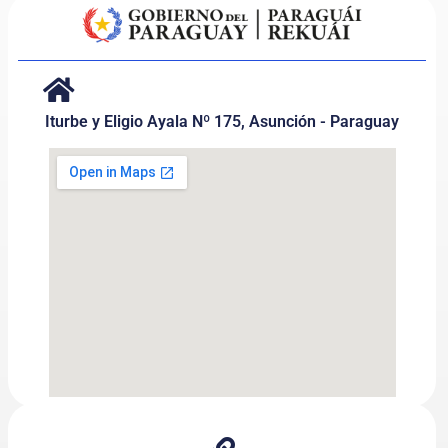
Iturbe y Eligio Ayala Nº 175, Asunción - Paraguay