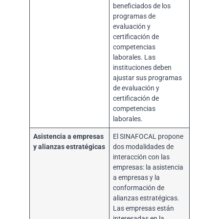
beneficiados de los
programas de
evaluación y
certificación de
competencias
laborales. Las
instituciones deben
ajustar sus programas
de evaluación y
certificación de
competencias
laborales.
Asistencia a empresas
El SINAFOCAL propone
y alianzas estratégicas
dos modalidades de
interacción con las
empresas: la asistencia
a empresas y la
conformación de
alianzas estratégicas.
Las empresas están
interesadas en la