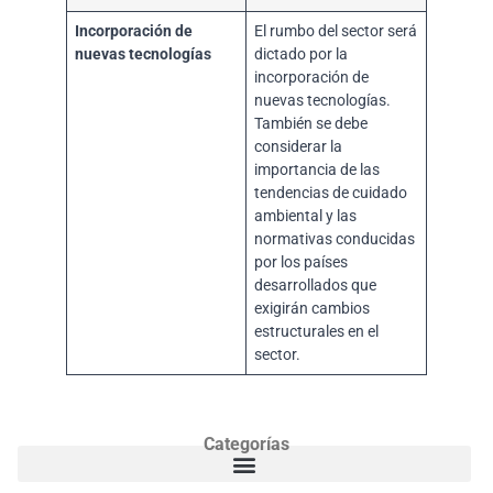
Incorporación de
El rumbo del sector será
nuevas tecnologías
dictado por la
incorporación de
nuevas tecnologías.
También se debe
considerar la
importancia de las
tendencias de cuidado
ambiental y las
normativas conducidas
por los países
desarrollados que
exigirán cambios
estructurales en el
sector.
Categorías