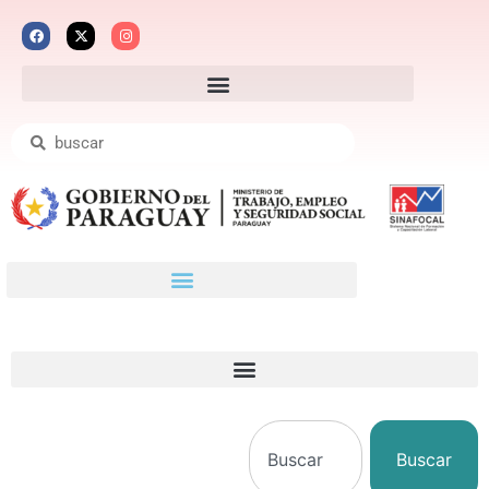
Buscar