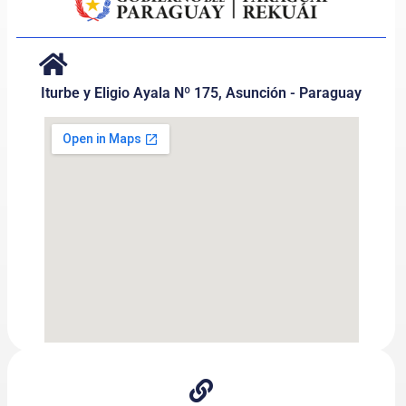
Iturbe y Eligio Ayala Nº 175, Asunción - Paraguay