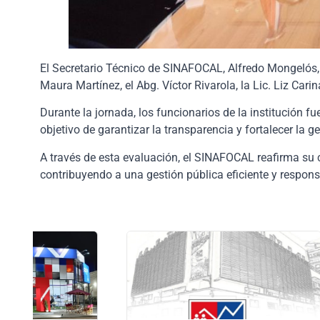
El Secretario Técnico de SINAFOCAL, Alfredo Mongelós, di
Maura Martínez, el Abg. Víctor Rivarola, la Lic. Liz Cari
Durante la jornada, los funcionarios de la institución 
objetivo de garantizar la transparencia y fortalecer la ge
A través de esta evaluación, el SINAFOCAL reafirma su c
contribuyendo a una gestión pública eficiente y respons