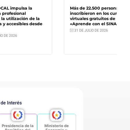
Más de 22.500 personas ya se
inscribieron en los cursos
e la
virtuales gratuitos de
desde
«Aprende con el SINAFOCAL»
31 DE JULIO DE 2026
 de Interés
Presidencia de la
Ministerio de
República del
Economia y