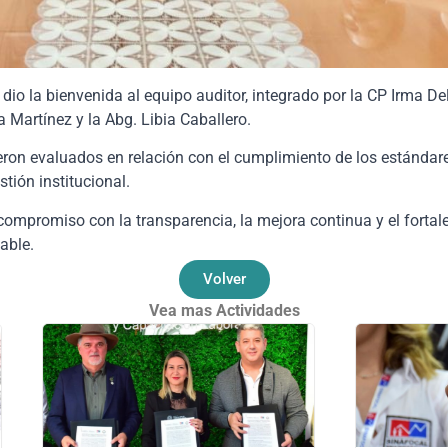
o la bienvenida al equipo auditor, integrado por la CP Irma Delf
na Martínez y la Abg. Libia Caballero.
fueron evaluados en relación con el cumplimiento de los estándar
stión institucional.
ompromiso con la transparencia, la mejora continua y el fortale
able.
Volver
Vea mas Actividades