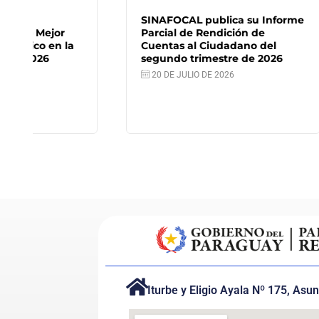
SINAFOCAL publica su Informe
MTESS
Parcial de Rendición de
consol
Cuentas al Ciudadano del
empleo
segundo trimestre de 2026
profes
20 DE JULIO DE 2026
16 DE
Iturbe y Eligio Ayala Nº 175, Asu