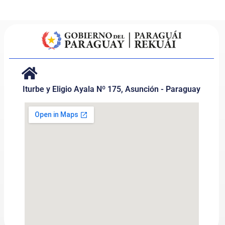
Iturbe y Eligio Ayala Nº 175, Asunción - Paraguay