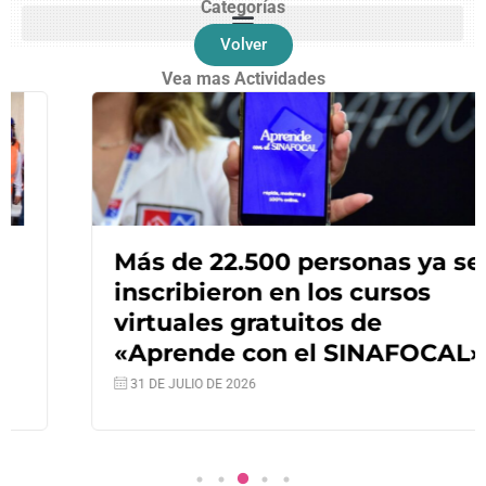
Categorías
Volver
Vea mas Actividades
Más de 22.500 personas ya se
inscribieron en los cursos
virtuales gratuitos de
«Aprende con el SINAFOCAL»
31 DE JULIO DE 2026