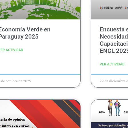
Economía Verde en
Encuesta 
Paraguay 2025
Necesidad
Capacitaci
ENCL 202
VER ACTIVIDAD
VER ACTIVIDAD
 de octubre de 2025
29 de diciembre 