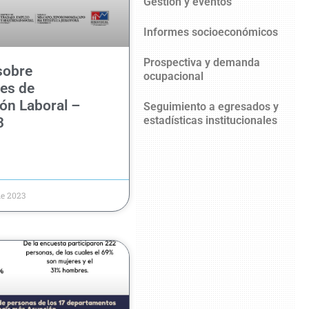
Gestión y eventos
Informes socioeconómicos
Prospectiva y demanda
sobre
ocupacional
es de
ón Laboral –
Seguimiento a egresados y
estadísticas institucionales
3
de 2023