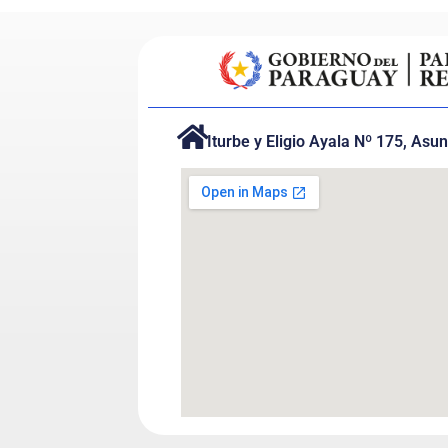
Iturbe y Eligio Ayala Nº 175, Asu