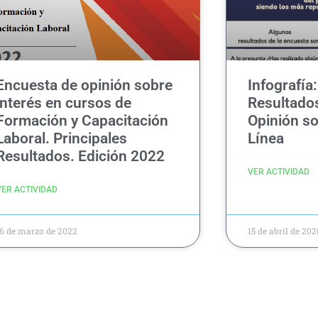
Encuesta de opinión sobre
Infografía:
interés en cursos de
Resultados
Formación y Capacitación
Opinión s
Laboral. Principales
Línea
Resultados. Edición 2022
VER ACTIVIDAD
VER ACTIVIDAD
6 de marzo de 2022
15 de abril de 202