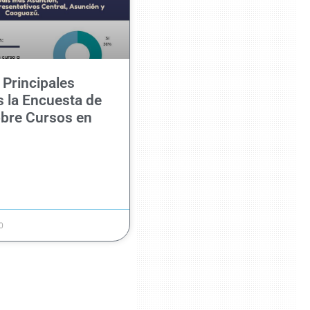
 Principales
 la Encuesta de
obre Cursos en
0