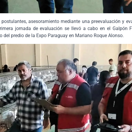
s postulantes, asesoramiento mediante una preevaluación y eva
rimera jornada de evaluación se llevó a cabo en el Galpón Fél
ro del predio de la Expo Paraguay en Mariano Roque Alonso.