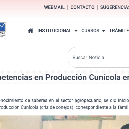
WEBMAIL
CONTACTO
SUGERENCIA
INSTITUCIONAL
CURSOS
TRÁMITE
petencias en Producción Cunícola e
onocimiento de saberes en el sector agropecuario, se dio inici
Producción Cunícola (cría de conejos), correspondiente a la fami