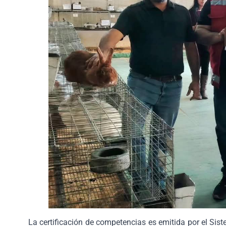
La certificación de competencias es emitida por el Si