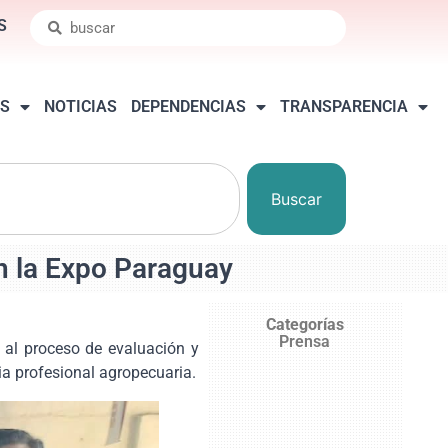
S
S
NOTICIAS
DEPENDENCIAS
TRANSPARENCIA
Buscar
n la Expo Paraguay
Categorías
Prensa
o al proceso de evaluación y
lia profesional agropecuaria.