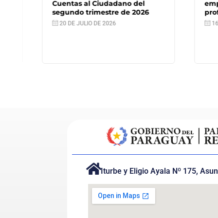
Cuentas al Ciudadano del
empleo
segundo trimestre de 2026
profes
20 DE JULIO DE 2026
16 DE
Iturbe y Eligio Ayala Nº 175, Asu