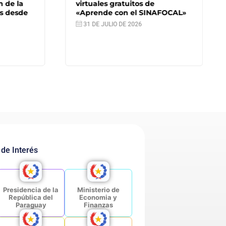
e la
virtuales gratuitos de
desde
«Aprende con el SINAFOCAL»
31 DE JULIO DE 2026
 de Interés
Presidencia de la
Ministerio de
República del
Economia y
Paraguay
Finanzas