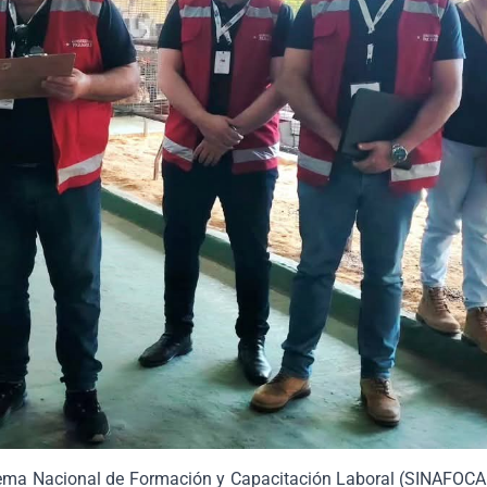
stema Nacional de Formación y Capacitación Laboral (SINAFOCAL)