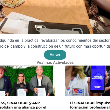
quirida en la práctica, revalorizar los conocimientos del sector 
llo del campo y la construcción de un futuro con más oportunid
Volver
Vea mas Actividades
, SINAFOCAL y ARP
El SINAFOCAL impulsa la
idan una alianza por el
formación profesional