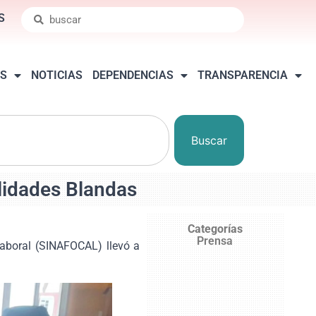
S
S
NOTICIAS
DEPENDENCIAS
TRANSPARENCIA
Buscar
lidades Blandas
Categorías
Prensa
Laboral (SINAFOCAL) llevó a