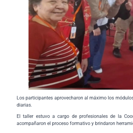
Los participantes aprovecharon al máximo los módulos 
diarias.
El taller estuvo a cargo de profesionales de la C
acompañaron el proceso formativo y brindaron herramien