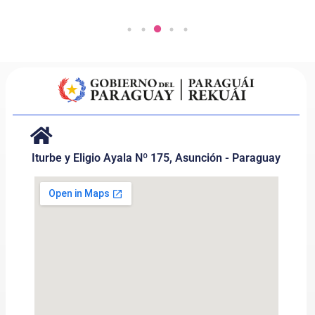
Iturbe y Eligio Ayala Nº 175, Asunción - Paraguay