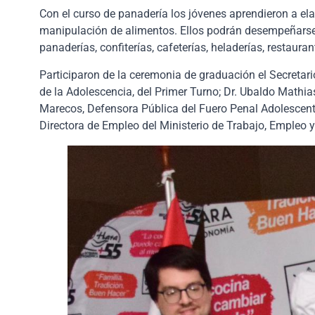
Con el curso de panadería los jóvenes aprendieron a ela
manipulación de alimentos. Ellos podrán desempeñarse 
panaderías, confiterías, cafeterías, heladerías, restaura
Participaron de la ceremonia de graduación el Secretar
de la Adolescencia, del Primer Turno; Dr. Ubaldo Mathi
Marecos, Defensora Pública del Fuero Penal Adolescente
Directora de Empleo del Ministerio de Trabajo, Empleo 