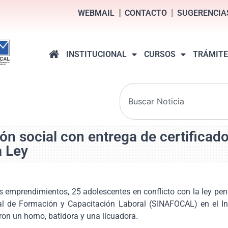
WEBMAIL
CONTACTO
SUGERENCIA
INSTITUCIONAL
CURSOS
TRÁMITE
n social con entrega de certificado
a Ley
s emprendimientos, 25 adolescentes en conflicto con la ley pena
nal de Formación y Capacitación Laboral (SINAFOCAL) en el Ins
ron un horno, batidora y una licuadora.