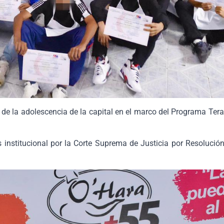
s de la adolescencia de la capital en el marco del Programa Te
s institucional por la Corte Suprema de Justicia por Resoluci