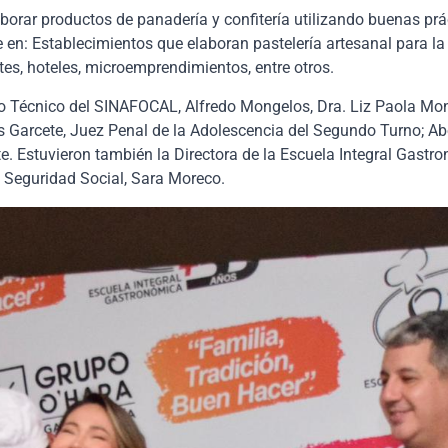
borar productos de panadería y confitería utilizando buenas prác
en: Establecimientos que elaboran pastelería artesanal para la
ntes, hoteles, microemprendimientos, entre otros.
io Técnico del SINAFOCAL, Alfredo Mongelos, Dra. Liz Paola Mo
as Garcete, Juez Penal de la Adolescencia del Segundo Turno; A
. Estuvieron también la Directora de la Escuela Integral Gastro
y Seguridad Social, Sara Moreco.