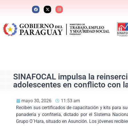
SINAFOCAL impulsa la reinserció
adolescentes en conflicto con l
mayo 30, 2026
11:53 am
Reciben sus certificados de capacitación y kits para su
panadería y confitería, dictado por el Sistema Nacio
Grupo O´Hara, situado en Asunción. Los jóvenes recibie