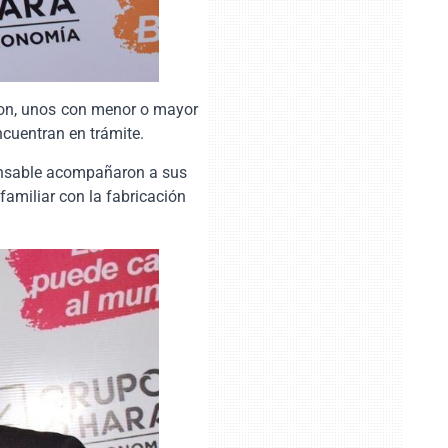
ieron, unos con menor o mayor
ncuentran en trámite.
cansable acompañaron a sus
amiliar con la fabricación