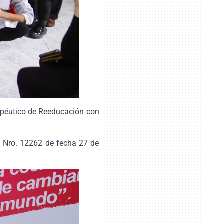
rapéutico de Reeducación con
ón Nro. 12262 de fecha 27 de