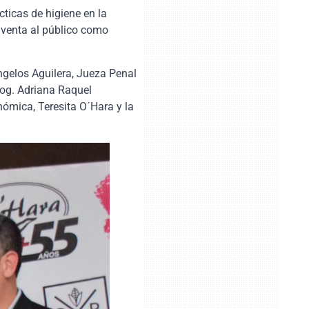
ticas de higiene en la
 venta al público como
ngelos Aguilera, Jueza Penal
bog. Adriana Raquel
nómica, Teresita O´Hara y la