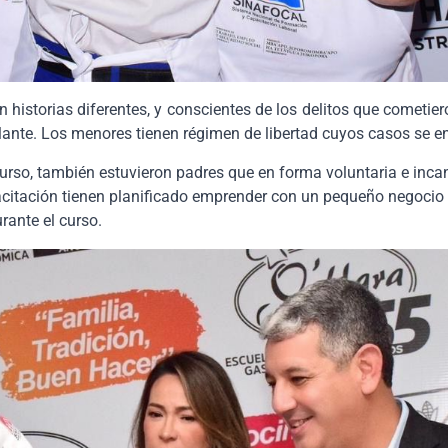
con historias diferentes, y conscientes de los delitos que comet
elante. Los menores tienen régimen de libertad cuyos casos se e
urso, también estuvieron padres que en forma voluntaria e in
acitación tienen planificado emprender con un pequeño negocio f
rante el curso.