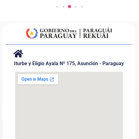
Iturbe y Eligio Ayala Nº 175, Asunción - Paraguay